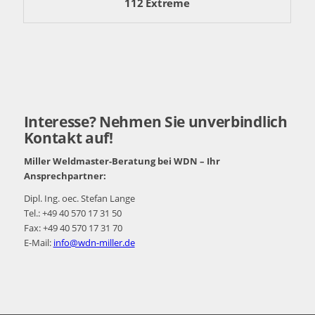
112 Extreme
Interesse? Nehmen Sie unverbindlich
Kontakt auf!
Miller Weldmaster-Beratung bei WDN – Ihr
Ansprechpartner:
Dipl. Ing. oec. Stefan Lange
Tel.: +49 40 570 17 31 50
Fax: +49 40 570 17 31 70
E-Mail:
info@wdn-miller.de