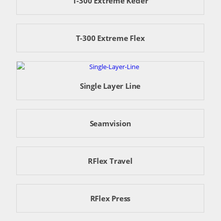
T-300 Extreme Keder
T-300 Extreme Flex
Single Layer Line
Seamvision
RFlex Travel
RFlex Press