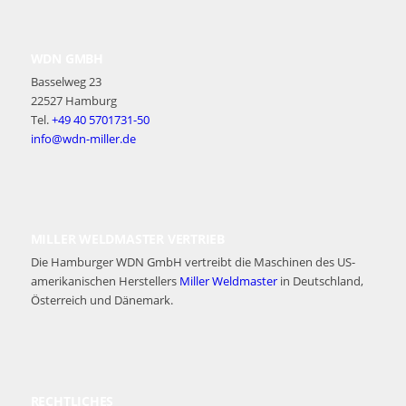
WDN GMBH
Basselweg 23
22527 Hamburg
Tel.
+49 40 5701731-50
info@wdn-miller.de
MILLER WELDMASTER VERTRIEB
Die Hamburger WDN GmbH vertreibt die Maschinen des US-
amerikanischen Herstellers
Miller Weldmaster
in Deutschland,
Österreich und Dänemark.
RECHTLICHES