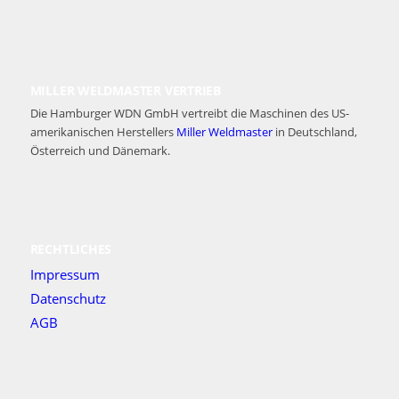
MILLER WELDMASTER VERTRIEB
Die Hamburger WDN GmbH vertreibt die Maschinen des US-
amerikanischen Herstellers
Miller Weldmaster
in Deutschland,
Österreich und Dänemark.
RECHTLICHES
Impressum
Datenschutz
AGB