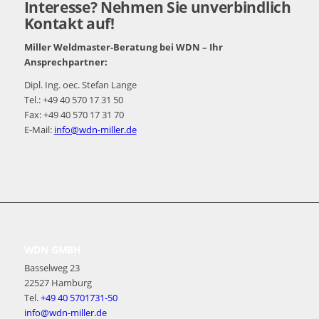
Interesse? Nehmen Sie unverbindlich
Kontakt auf!
Miller Weldmaster-Beratung bei WDN – Ihr
Ansprechpartner:
Dipl. Ing. oec. Stefan Lange
Tel.: +49 40 570 17 31 50
Fax: +49 40 570 17 31 70
E-Mail:
info@wdn-miller.de
WDN GMBH
Basselweg 23
22527 Hamburg
Tel.
+49 40 5701731-50
info@wdn-miller.de